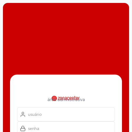
área admnistrativa